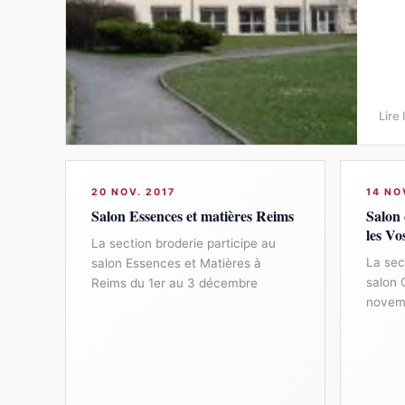
Lire 
20 NOV. 2017
14 NO
Salon Essences et matières Reims
Salon 
les Vo
La section broderie participe au
La sec
salon Essences et Matières à
salon 
Reims du 1er au 3 décembre
novem