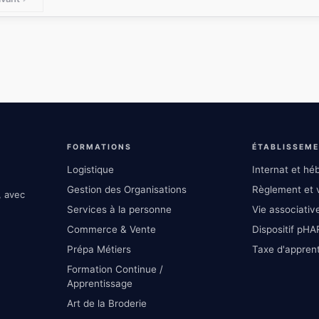
FORMATIONS
ÉTABLISSEM
Logistique
Internat et h
Gestion des Organisations
Règlement et v
, avec
Services à la personne
Vie associative
Commerce & Vente
Dispositif pHA
Prépa Métiers
Taxe d'appren
Formation Continue /
Apprentissage
Art de la Broderie