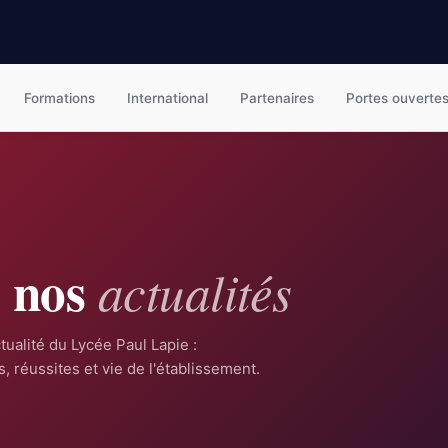
Formations
International
Partenaires
Portes ouverte
s nos
actualités
tualité du Lycée Paul Lapie :
, réussites et vie de l'établissement.