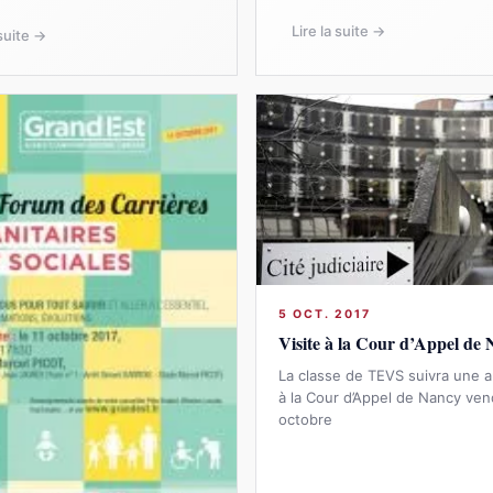
Lire la suite →
 suite →
5 OCT. 2017
Visite à la Cour d’Appel de
La classe de TEVS suivra une 
à la Cour d’Appel de Nancy ven
octobre