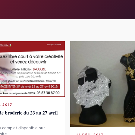
. 2017
de broderie du 23 au 27 avril
 complet disponible sur
site.
14 DÉC. 2017