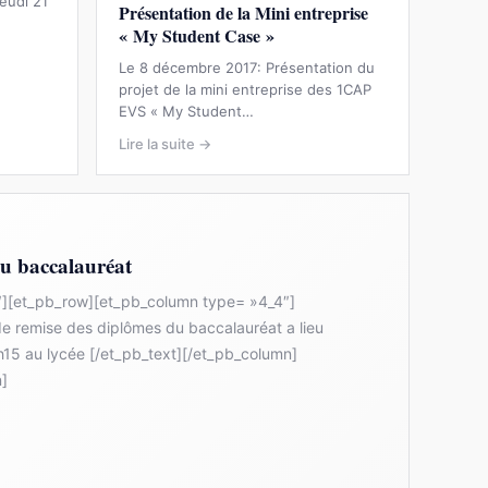
eudi 21
Présentation de la Mini entreprise
« My Student Case »
Le 8 décembre 2017: Présentation du
projet de la mini entreprise des 1CAP
EVS « My Student…
Lire la suite →
u baccalauréat
1″][et_pb_row][et_pb_column type= »4_4″]
e remise des diplômes du baccalauréat a lieu
15 au lycée [/et_pb_text][/et_pb_column]
n]