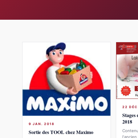
22 DÉC
Stages 
2018
9 JAN. 2018
Contenu
Sortie des TOOL chez Maximo
l'ancien 