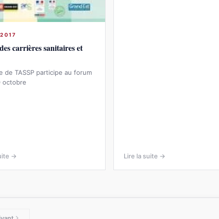
 2017
es carrières sanitaires et
se de TASSP participe au forum
0 octobre
uite →
Lire la suite →
ivant