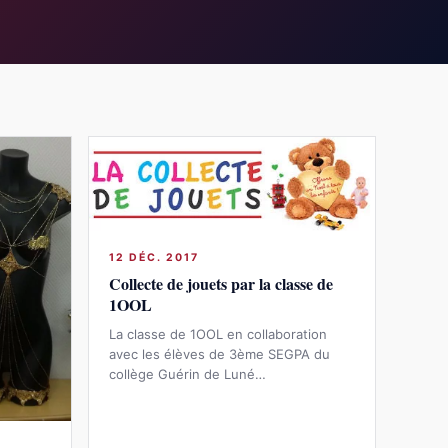
12 DÉC. 2017
Collecte de jouets par la classe de
1OOL
La classe de 1OOL en collaboration
avec les élèves de 3ème SEGPA du
collège Guérin de Luné…