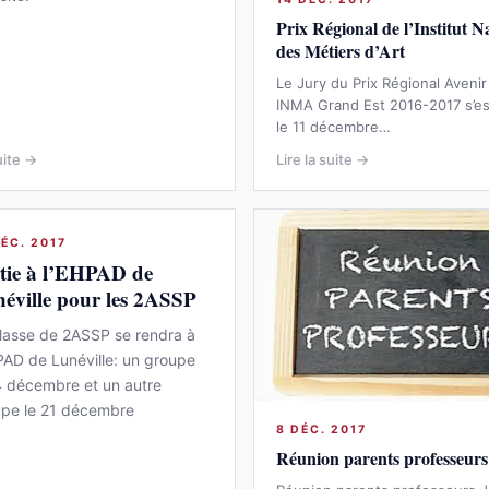
Prix Régional de l’Institut N
des Métiers d’Art
Le Jury du Prix Régional Aveni
INMA Grand Est 2016-2017 s’es
le 11 décembre…
uite →
Lire la suite →
DÉC. 2017
tie à l’EHPAD de
éville pour les 2ASSP
lasse de 2ASSP se rendra à
PAD de Lunéville: un groupe
4 décembre et un autre
pe le 21 décembre
8 DÉC. 2017
Réunion parents professeurs