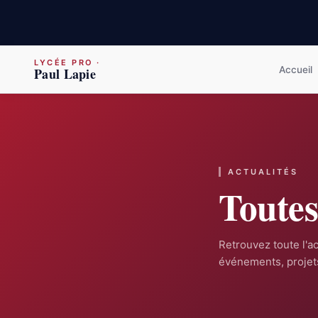
LYCÉE PRO
·
Accueil
Paul Lapie
ACTUALITÉS
Toute
Retrouvez toute l'ac
événements, projets