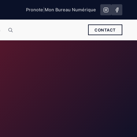
Pronote
|
Mon Bureau Numérique
s
CONTACT