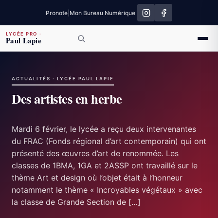
Pronote
|
Mon Bureau Numérique
LYCÉE PRO
·
Paul Lapie
ACTUALITÉS · LYCÉE PAUL LAPIE
Des artistes en herbe
Mardi 6 février, le lycée a reçu deux intervenantes
du FRAC (Fonds régional d’art contemporain) qui ont
présenté des œuvres d’art de renommée. Les
classes de 1BMA, 1GA et 2ASSP ont travaillé sur le
thème Art et design où l’objet était à l’honneur
notamment le thème « Incroyables végétaux » avec
la classe de Grande Section de […]