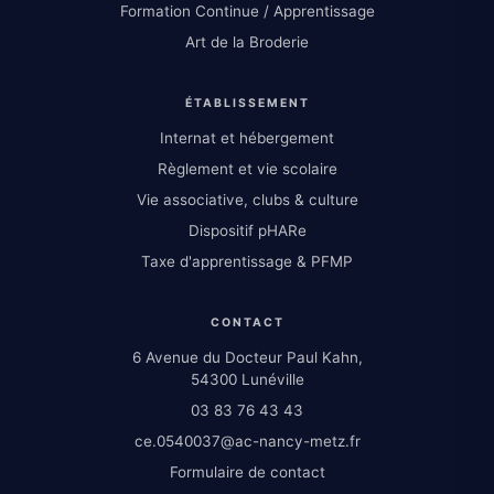
Formation Continue / Apprentissage
Art de la Broderie
ÉTABLISSEMENT
Internat et hébergement
Règlement et vie scolaire
Vie associative, clubs & culture
Dispositif pHARe
Taxe d'apprentissage & PFMP
CONTACT
6 Avenue du Docteur Paul Kahn,
54300 Lunéville
03 83 76 43 43
ce.0540037@ac-nancy-metz.fr
Formulaire de contact