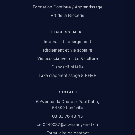
Formation Continue / Apprentissage
Art de la Broderie
ÉTABLISSEMENT
Internat et hébergement
Règlement et vie scolaire
Vie associative, clubs & culture
Dispositif pHARe
Taxe d'apprentissage & PFMP
CONTACT
6 Avenue du Docteur Paul Kahn,
54300 Lunéville
03 83 76 43 43
ce.0540037@ac-nancy-metz.fr
Formulaire de contact