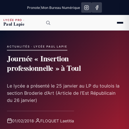
Pronote
|
Mon Bureau Numérique
LYCÉE PRO
·
Paul Lapie
ACTUALITÉS · LYCÉE PAUL LAPIE
Journée « Insertion
professionnelle » à Toul
Le lycée a présenté le 25 janvier au LP du toulois la
section Broderie d’Art (Article de l’Est Républicain
du 26 janvier)
01/02/2018
·
FLOQUET Laetitia