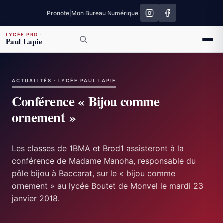
Pronote
|
Mon Bureau Numérique
LYCÉE PRO
·
Paul Lapie
ACTUALITÉS · LYCÉE PAUL LAPIE
Conférence « Bijou comme
ornement »
Les classes de 1BMA et Brod1 assisteront à la
conférence de Madame Manoha, responsable du
pôle bijou à Baccarat, sur le « bijou comme
ornement » au lycée Boutet de Monvel le mardi 23
janvier 2018.