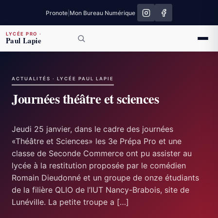
Pronote
|
Mon Bureau Numérique
LYCÉE PRO
·
Paul Lapie
ACTUALITÉS · LYCÉE PAUL LAPIE
Journées théâtre et sciences
Jeudi 25 janvier, dans le cadre des journées
«Théâtre et Sciences» les 3e Prépa Pro et une
classe de Seconde Commerce ont pu assister au
lycée à la restitution proposée par le comédien
Romain Dieudonné et un groupe de onze étudiants
de la filière QLIO de l’IUT Nancy-Brabois, site de
Lunéville. La petite troupe a […]