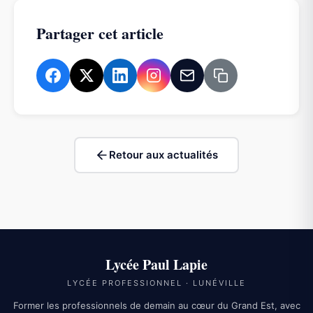
Partager cet article
Retour aux actualités
Lycée Paul Lapie
LYCÉE PROFESSIONNEL · LUNÉVILLE
Former les professionnels de demain au cœur du Grand Est, avec