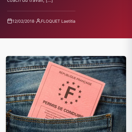
coach du travail, […]
12/02/2018
·
FLOQUET Laetitia