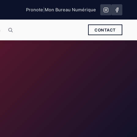
Pronote
|
Mon Bureau Numérique
s
CONTACT