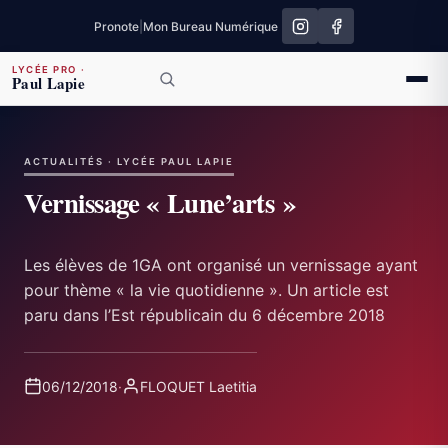
Pronote
|
Mon Bureau Numérique
LYCÉE PRO
·
Paul Lapie
ACTUALITÉS · LYCÉE PAUL LAPIE
Vernissage « Lune’arts »
Les élèves de 1GA ont organisé un vernissage ayant
pour thème « la vie quotidienne ». Un article est
paru dans l’Est républicain du 6 décembre 2018
06/12/2018
·
FLOQUET Laetitia