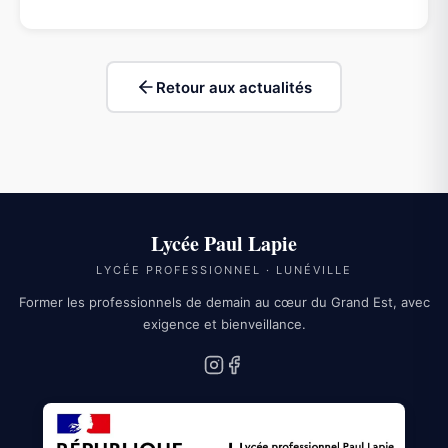
Retour aux actualités
Lycée Paul Lapie
LYCÉE PROFESSIONNEL · LUNÉVILLE
Former les professionnels de demain au cœur du Grand Est, avec
exigence et bienveillance.
Instagram
Facebook