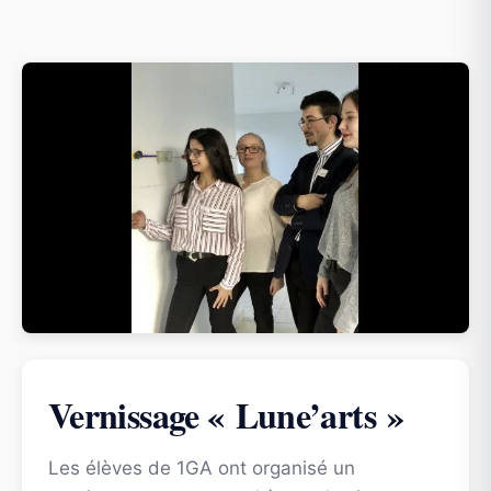
Vernissage « Lune’arts »
Les élèves de 1GA ont organisé un