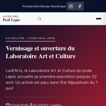
Pronote
|
Mon Bureau Numérique
LYCÉE PRO
·
Paul Lapie
ACTUALITÉS · LYCÉE PAUL LAPIE
Vernissage et ouverture du
Laboratoire Art et Culture
LunE’Arts, le Laboratoire Art et Culture du lycée
Lapie, accueille sa première exposition jusqu’au 20
avril. Un article est paru dans l’Est Républicain du 7
avril
10/04/2018
·
FLOQUET Laetitia