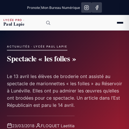
Pronote
|
Mon Bureau Numérique
LYCÉE PRO
·
Paul Lapie
ACTUALITÉS · LYCÉE PAUL LAPIE
Spectacle « les folles »
Le 13 avril les élèves de broderie ont assisté au
spectacle de marionnettes « les folles » au Réservoir
à Lunéville. Elles ont pu admirer les œuvres qu’elles
ont brodées pour ce spectacle. Un article dans l’Est
Républicain est paru le 14 avril.
23/03/2018
·
FLOQUET Laetitia