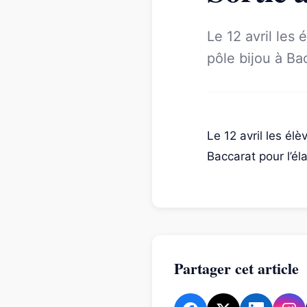
Le 12 avril les
pôle bijou à Ba
Le 12 avril les é
Baccarat pour l’él
Partager cet article