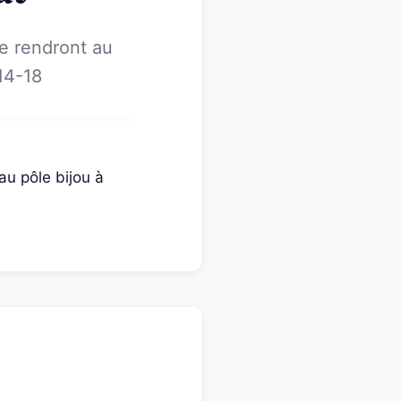
e rendront au
 14-18
au pôle bijou à