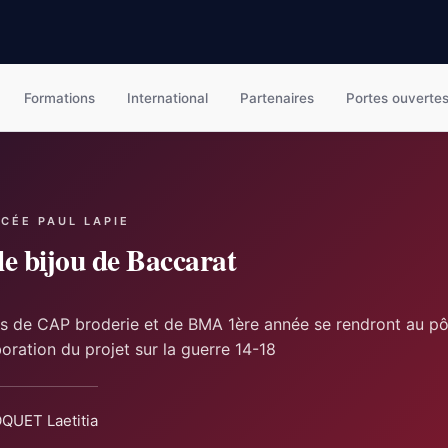
Formations
International
Partenaires
Portes ouverte
YCÉE PAUL LAPIE
le bijou de Baccarat
ves de CAP broderie et de BMA 1ère année se rendront au pô
boration du projet sur la guerre 14-18
QUET Laetitia