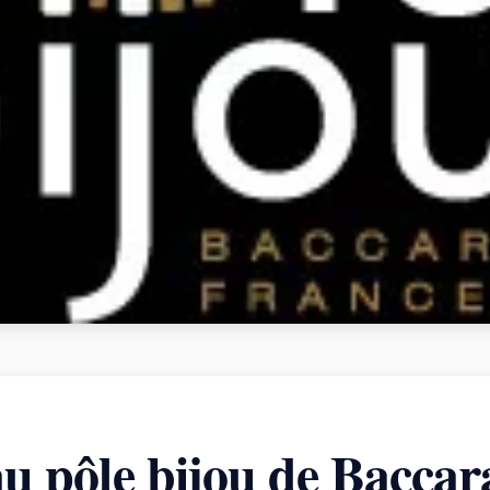
au pôle bijou de Baccar