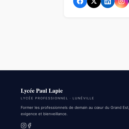
Lycée Paul Lapie
LYCÉE PROFESSIONNEL · LUNÉVILLE
Former les professionnels de demain au cœur du Grand Est
exigence et bienveillance.
Instagram
Facebook