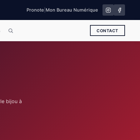
Pronote
|
Mon Bureau Numérique
s
CONTACT
le bijou à