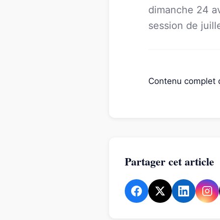
dimanche 24 avr
session de juil
Contenu complet 
Partager cet article