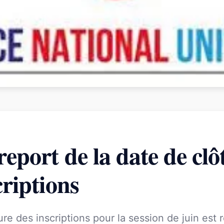
eport de la date de clô
criptions
ure des inscriptions pour la session de juin est 