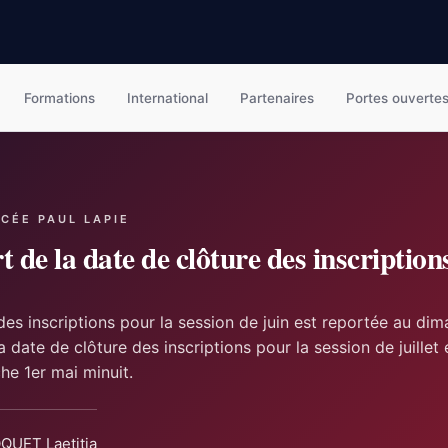
Formations
International
Partenaires
Portes ouverte
YCÉE PAUL LAPIE
 de la date de clôture des inscription
des inscriptions pour la session de juin est reportée au di
la date de clôture des inscriptions pour la session de juillet 
he 1er mai minuit.
QUET Laetitia