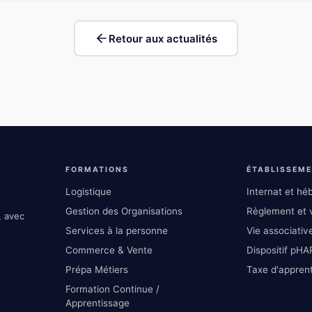
Retour aux actualités
FORMATIONS
ÉTABLISSEM
Logistique
Internat et h
Gestion des Organisations
Règlement et v
, avec
Services à la personne
Vie associative
Commerce & Vente
Dispositif pHA
Prépa Métiers
Taxe d'appren
Formation Continue /
Apprentissage