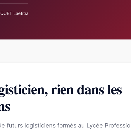
QUET Laetitia
isticien, rien dans les
ns
 futurs logisticiens formés au Lycée Professio