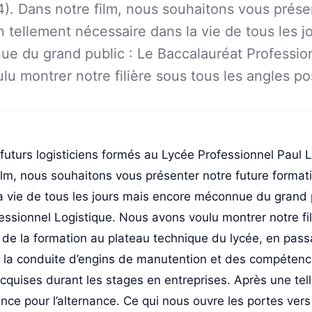
4). Dans notre film, nous souhaitons vous prése
n tellement nécessaire dans la vie de tous les j
e du grand public : Le Baccalauréat Profession
u montrer notre filière sous tous les angles po
turs logisticiens formés au Lycée Professionnel Paul L
ilm, nous souhaitons vous présenter notre future format
a vie de tous les jours mais encore méconnue du grand p
ssionnel Logistique. Nous avons voulu montrer notre fil
 de la formation au plateau technique du lycée, en pass
e la conduite d’engins de manutention et des compéten
cquises durant les stages en entreprises. Après une tel
e pour l’alternance. Ce qui nous ouvre les portes vers l