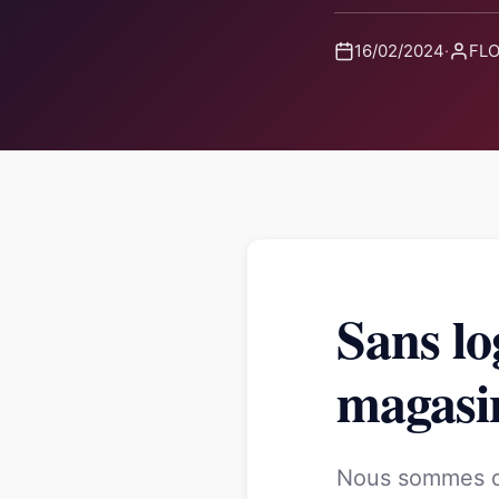
16/02/2024
·
FLO
Sans log
magasi
Nous sommes de