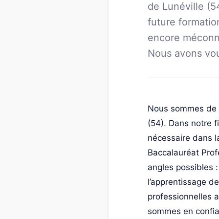
de Lunéville (5
future formatio
encore méconnu
Nous avons voul
Nous sommes de fu
(54). Dans notre f
nécessaire dans l
Baccalauréat Profe
angles possibles :
l’apprentissage d
professionnelles a
sommes en confianc