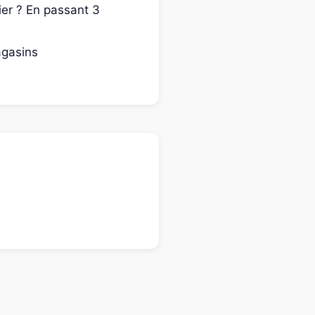
ier ? En passant 3
agasins