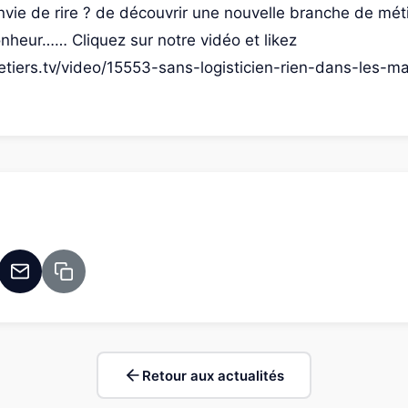
nvie de rire ? de découvrir une nouvelle branche de mét
nheur…… Cliquez sur notre vidéo et likez
etiers.tv/video/15553-sans-logisticien-rien-dans-les-m
Retour aux actualités