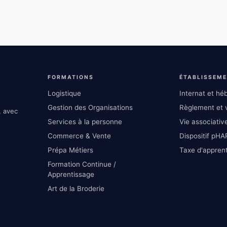
FORMATIONS
ÉTABLISSEM
Logistique
Internat et h
Gestion des Organisations
Règlement et v
, avec
Services à la personne
Vie associative
Commerce & Vente
Dispositif pHA
Prépa Métiers
Taxe d'appren
Formation Continue /
Apprentissage
Art de la Broderie