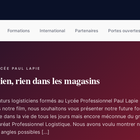
Formations
International
Partenaires
Portes ouverte
YCÉE PAUL LAPIE
cien, rien dans les magasins
urs logisticiens formés au Lycée Professionnel Paul Lapie
s notre film, nous souhaitons vous présenter notre future f
re dans la vie de tous les jours mais encore méconnue du g
uréat Professionnel Logistique. Nous avons voulu montrer n
s angles possibles […]