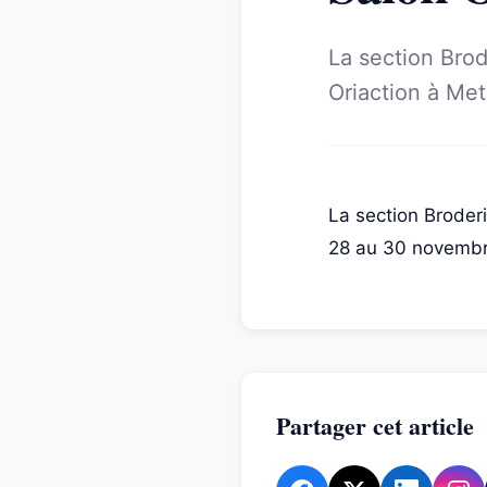
La section Brod
Oriaction à Me
La section Broderi
28 au 30 novemb
Partager cet article