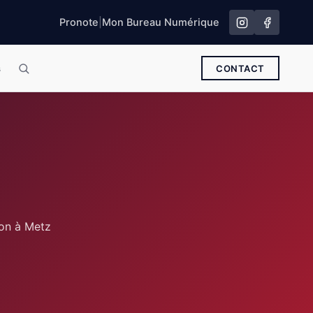
Pronote
|
Mon Bureau Numérique
s
CONTACT
ion à Metz