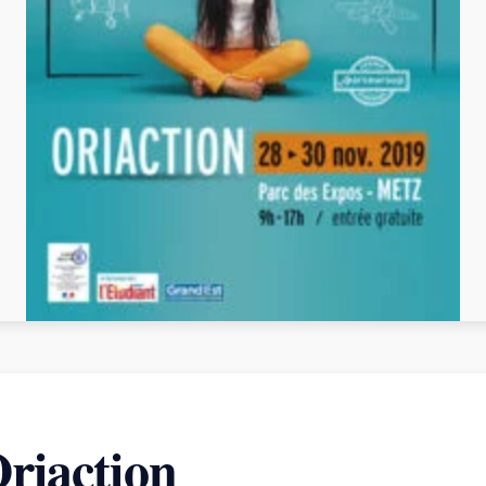
riaction