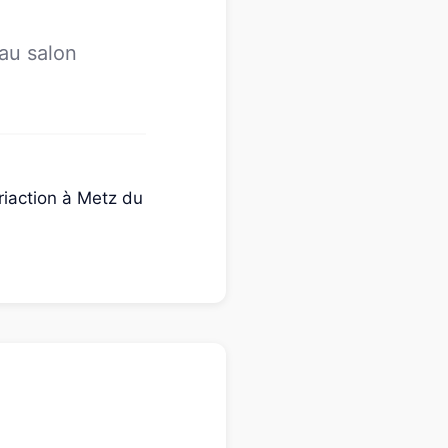
 au salon
riaction à Metz du