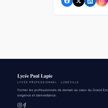
Lycée Paul Lapie
LYCÉE PROFESSIONNEL · LUNÉVILLE
Former les professionnels de demain au cœur du Grand Est
exigence et bienveillance.
Instagram
Facebook