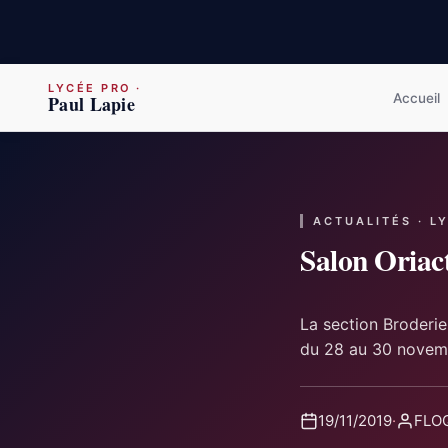
LYCÉE PRO
·
Accueil
Paul Lapie
ACTUALITÉS · L
Salon Oriac
La section Broderie
du 28 au 30 novem
19/11/2019
·
FLOQ