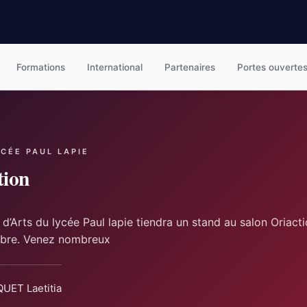
Formations
International
Partenaires
Portes ouverte
YCÉE PAUL LAPIE
tion
 d’Arts du lycée Paul lapie tiendra un stand au salon Oriact
bre. Venez nombreux
UET Laetitia