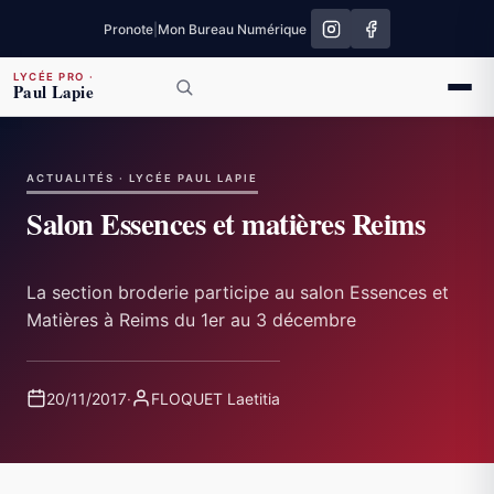
Pronote
|
Mon Bureau Numérique
LYCÉE PRO
·
Paul Lapie
ACTUALITÉS · LYCÉE PAUL LAPIE
Salon Essences et matières Reims
La section broderie participe au salon Essences et
Matières à Reims du 1er au 3 décembre
20/11/2017
·
FLOQUET Laetitia