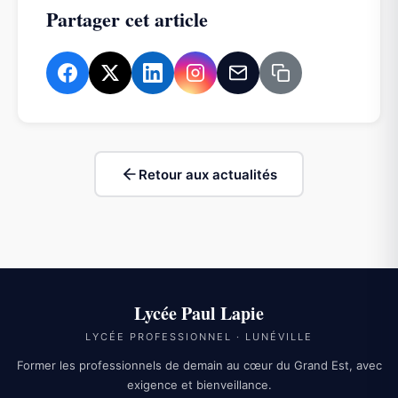
Partager cet article
Retour aux actualités
Lycée Paul Lapie
LYCÉE PROFESSIONNEL · LUNÉVILLE
Former les professionnels de demain au cœur du Grand Est, avec
exigence et bienveillance.