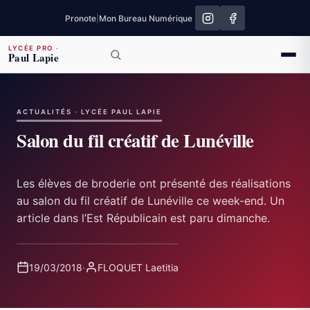
Pronote
|
Mon Bureau Numérique
LYCÉE PRO
·
Paul Lapie
ACTUALITÉS · LYCÉE PAUL LAPIE
Salon du fil créatif de Lunéville
Les élèves de broderie ont présenté des réalisations
au salon du fil créatif de Lunéville ce week-end. Un
article dans l’Est Républicain est paru dimanche.
19/03/2018
·
FLOQUET Laetitia