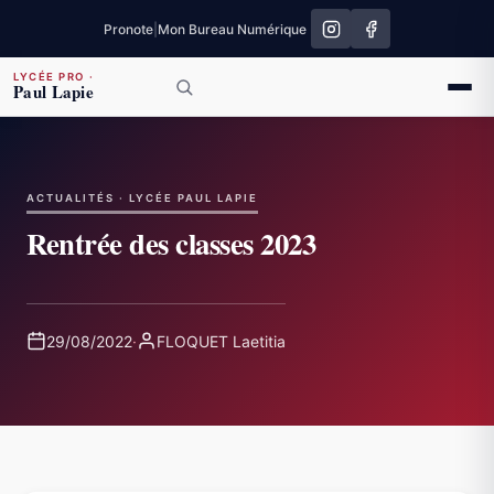
Pronote
|
Mon Bureau Numérique
LYCÉE PRO
·
Paul Lapie
ACTUALITÉS · LYCÉE PAUL LAPIE
Rentrée des classes 2023
29/08/2022
·
FLOQUET Laetitia