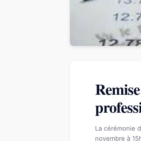
Remise
profess
La cérémonie d
novembre à 15