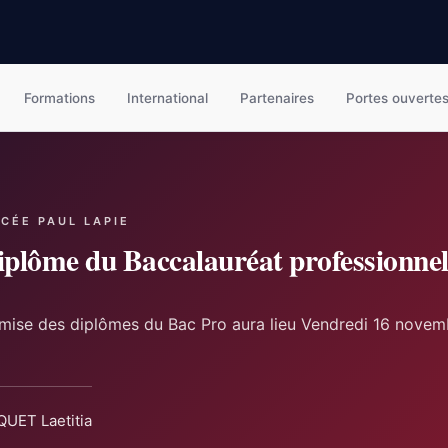
Formations
International
Partenaires
Portes ouverte
YCÉE PAUL LAPIE
iplôme du Baccalauréat professionne
mise des diplômes du Bac Pro aura lieu Vendredi 16 novem
UET Laetitia