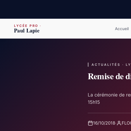
LYCÉE PRO
·
Accueil
Paul Lapie
ACTUALITÉS · L
Remise de d
La cérémonie de re
15h15
16/10/2018
·
FLOQ