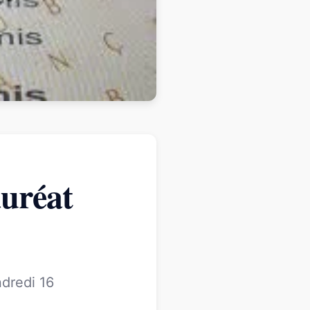
uréat
dredi 16