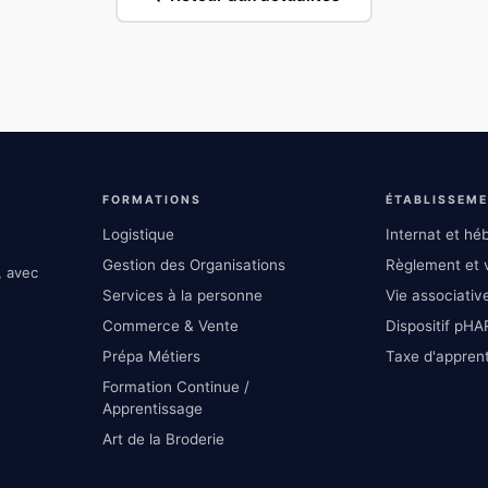
FORMATIONS
ÉTABLISSEM
Logistique
Internat et h
Gestion des Organisations
Règlement et v
, avec
Services à la personne
Vie associative
Commerce & Vente
Dispositif pHA
Prépa Métiers
Taxe d'appren
Formation Continue /
Apprentissage
Art de la Broderie