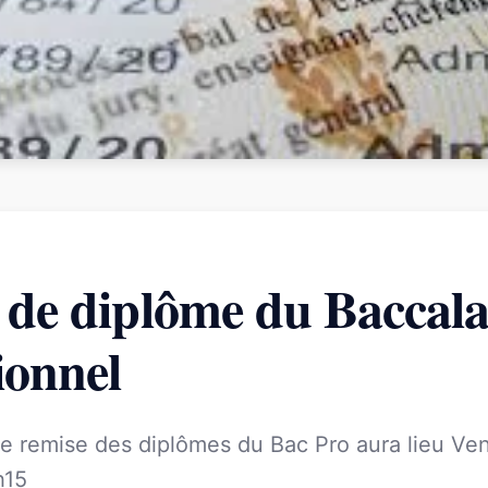
 de diplôme du Baccala
ionnel
e remise des diplômes du Bac Pro aura lieu Ven
h15