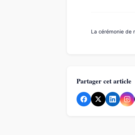
La cérémonie de r
Partager cet article