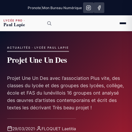
Pronote
|
Mon Bureau Numérique
LYCÉE PRO
·
Paul Lapie
ACTUALITÉS · LYCÉE PAUL LAPIE
Projet Une Un Des
Projet Une Un Des avec l’association Plus vite, des
classes du lycée et des groupes des lycées, collège,
école et FAS du lunévillois 16 groupes ont analysé
des œuvres d’artistes contemporains et écrit des
textes les décrivant Très beau projet !
29/03/2021
·
FLOQUET Laetitia