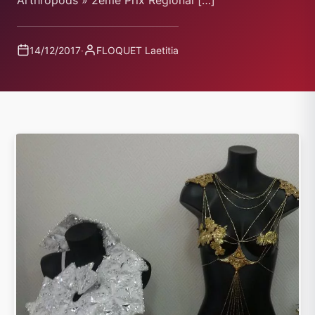
Arthropods » 2ème Prix Régional […]
14/12/2017
·
FLOQUET Laetitia