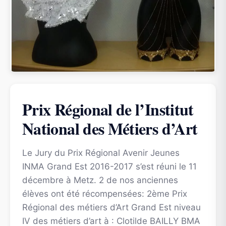
Prix Régional de l’Institut
National des Métiers d’Art
Le Jury du Prix Régional Avenir Jeunes
INMA Grand Est 2016-2017 s’est réuni le 11
décembre à Metz. 2 de nos anciennes
élèves ont été récompensées: 2ème Prix
Régional des métiers d’Art Grand Est niveau
IV des métiers d’art à : Clotilde BAILLY BMA