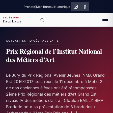
Pronote
|
Mon Bureau Numérique
LYCÉE PRO
·
Paul Lapie
ACTUALITÉS · LYCÉE PAUL LAPIE
Prix Régional de l’Institut National
des Métiers d’Art
Le Jury du Prix Régional Avenir Jeunes INMA Grand
Est 2016-2017 s’est réuni le 11 décembre à Metz. 2
de nos anciennes élèves ont été récompensées:
2ème Prix Régional des métiers d’Art Grand Est
niveau IV des métiers d’art à : Clotilde BAILLY BMA
Broderie pour sa présentation de 3 broderies «