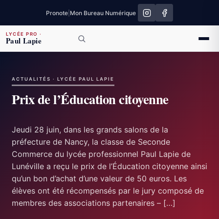
Pronote
|
Mon Bureau Numérique
LYCÉE PRO
·
Paul Lapie
ACTUALITÉS · LYCÉE PAUL LAPIE
Prix de l’Éducation citoyenne
Jeudi 28 juin, dans les grands salons de la
préfecture de Nancy, la classe de Seconde
Commerce du lycée professionnel Paul Lapie de
Lunéville a reçu le prix de l’Éducation citoyenne ainsi
qu’un bon d’achat d’une valeur de 50 euros. Les
élèves ont été récompensés par le jury composé de
membres des associations partenaires – […]