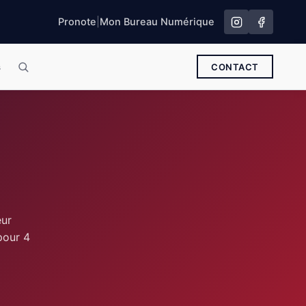
Pronote
|
Mon Bureau Numérique
s
CONTACT
eur
pour 4