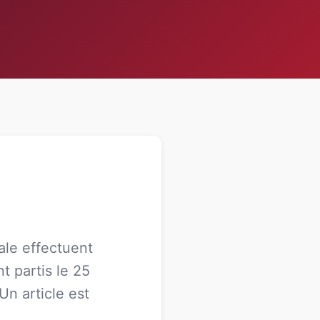
ale effectuent
t partis le 25
n article est