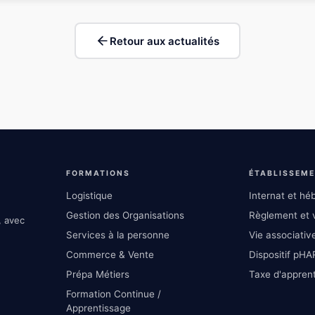
Retour aux actualités
FORMATIONS
ÉTABLISSEM
Logistique
Internat et h
Gestion des Organisations
Règlement et v
, avec
Services à la personne
Vie associative
Commerce & Vente
Dispositif pHA
Prépa Métiers
Taxe d'appren
Formation Continue /
Apprentissage