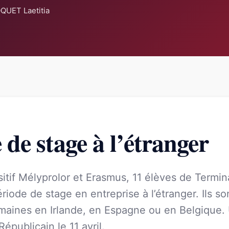
QUET Laetitia
 de stage à l’étranger
itif Mélyprolor et Erasmus, 11 élèves de Termin
riode de stage en entreprise à l’étranger. Ils son
aines en Irlande, en Espagne ou en Belgique. U
Républicain le 11 avril.