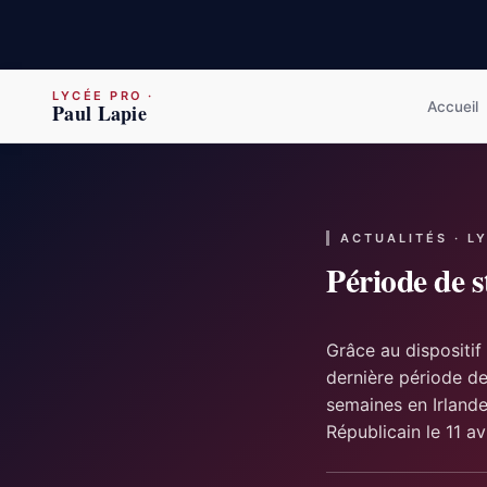
LYCÉE PRO
·
Accueil
Paul Lapie
ACTUALITÉS · L
Période de s
Grâce au dispositif
dernière période de 
semaines en Irlande
Républicain le 11 avr