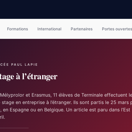
Formations
International
Partenaires
Portes ouverte
YCÉE PAUL LAPIE
tage à l’étranger
 Mélyprolor et Erasmus, 11 élèves de Terminale effectuent l
stage en entreprise à l’étranger. Ils sont partis le 25 mars 
, en Espagne ou en Belgique. Un article est paru dans l’Est
il.