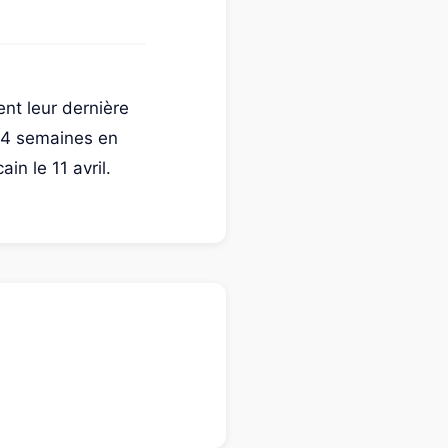
ent leur dernière
r 4 semaines en
in le 11 avril.