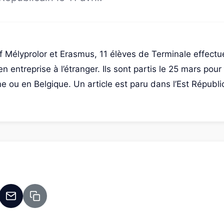
f Mélyprolor et Erasmus, 11 élèves de Terminale effectu
n entreprise à l’étranger. Ils sont partis le 25 mars pou
e ou en Belgique. Un article est paru dans l’Est Républica