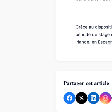
Grâce au dispositi
période de stage e
Irlande, en Espagn
Partager cet article