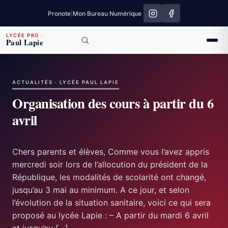
Pronote
|
Mon Bureau Numérique
LYCÉE PRO
·
Paul Lapie
ACTUALITÉS · LYCÉE PAUL LAPIE
Organisation des cours à partir du 6
avril
Chers parents et élèves, Comme vous l’avez appris
mercredi soir lors de l’allocution du président de la
République, les modalités de scolarité ont changé,
jusqu’au 3 mai au minimum. A ce jour, et selon
l’évolution de la situation sanitaire, voici ce qui sera
proposé au lycée Lapie : – A partir du mardi 6 avril