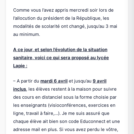
Comme vous l’avez appris mercredi soir lors de
l’allocution du président de la République, les
modalités de scolarité ont changé, jusqu’au 3 mai
au minimum.
A ce jour, et selon l’évolution de la situation
sanitaire, voici ce qui sera proposé au lycée
Lapie :
– A partir du
mardi 6 avril
et jusqu’au
9 avril
inclus
, les élèves restent à la maison pour suivre
des cours en distanciel sous la forme choisie par
les enseignants (visioconférences, exercices en
ligne, travail à faire,…). Je me suis assuré que
chaque élève ait bien son code Educonnect et une
adresse mail en plus. Si vous avez perdu le vôtre,