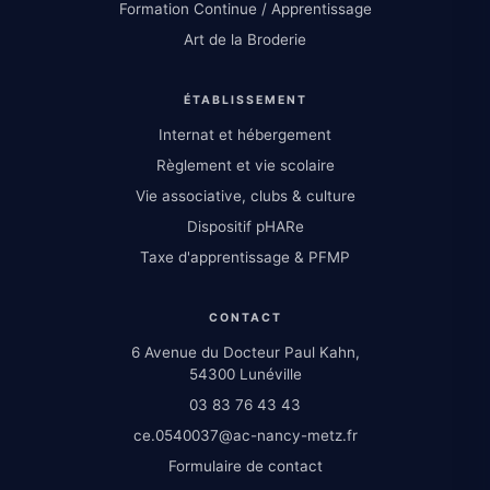
Formation Continue / Apprentissage
Art de la Broderie
ÉTABLISSEMENT
Internat et hébergement
Règlement et vie scolaire
Vie associative, clubs & culture
Dispositif pHARe
Taxe d'apprentissage & PFMP
CONTACT
6 Avenue du Docteur Paul Kahn,
54300 Lunéville
03 83 76 43 43
ce.0540037@ac-nancy-metz.fr
Formulaire de contact