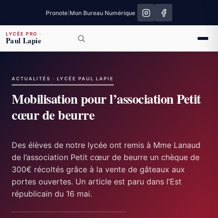
Pronote
|
Mon Bureau Numérique
LYCÉE PRO
·
Paul Lapie
ACTUALITÉS · LYCÉE PAUL LAPIE
Mobilisation pour l’association Petit
cœur de beurre
Des élèves de notre lycée ont remis à Mme Lanaud
de l’association Petit cœur de beurre un chèque de
300€ récoltés grâce à la vente de gâteaux aux
portes ouvertes. Un article est paru dans l’Est
républicain du 16 mai.