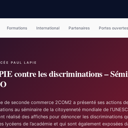
Formations
International
Partenaires
Portes ouverte
YCÉE PAUL LAPIE
PIE contre les discriminations – Sémi
CO
sse de seconde commerce 2COM2 a présenté ses actions de
nations au séminaire de la citoyenneté mondiale de l’UNES
nt réalisé des affiches pour dénoncer les discriminations q
res lycéens de l’académie et qui sont également exposées d