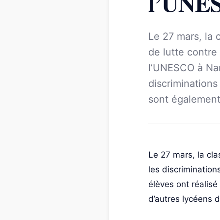
l’UNE
Le 27 mars, la
de lutte contre
l’UNESCO à Nan
discriminations
sont également
Le 27 mars, la cl
les discriminatio
élèves ont réalisé
d’autres lycéens 