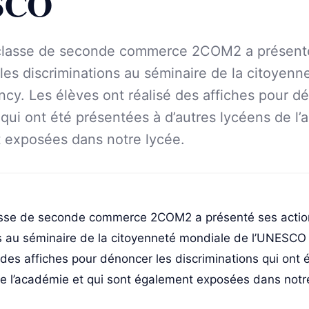
SCO
 classe de seconde commerce 2COM2 a présenté
 les discriminations au séminaire de la citoyen
cy. Les élèves ont réalisé des affiches pour d
 qui ont été présentées à d’autres lycéens de l’
 exposées dans notre lycée.
asse de seconde commerce 2COM2 a présenté ses action
ns au séminaire de la citoyenneté mondiale de l’UNESCO
 des affiches pour dénoncer les discriminations qui ont 
de l’académie et qui sont également exposées dans notr