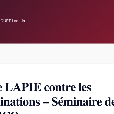
QUET Laetitia
e LAPIE contre les
inations – Séminaire d