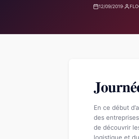
12/09/2019
·
FLO
Journée
En ce début d’a
des entreprises
de découvrir le
logistique et d