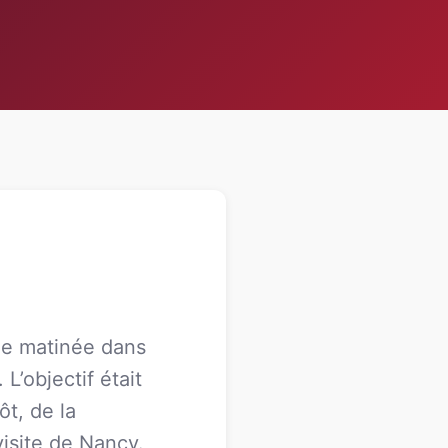
une matinée dans
L’objectif était
ôt, de la
visite de Nancy.