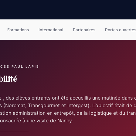
Formations
International
Partenaires
Portes ouverte
YCÉE PAUL LAPIE
ilité
 , des élèves entrants ont été accueillis une matinée dans 
s (Noremat, Transgourmet et Intergest). L’objectif était de 
stion administration en entrepôt, de la logistique et du tran
consacrée à une visite de Nancy.