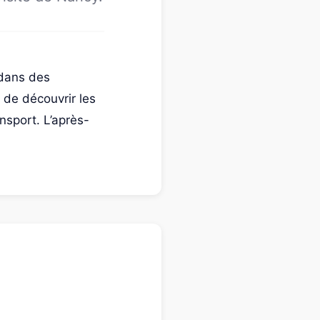
 dans des
 de découvrir les
nsport. L’après-