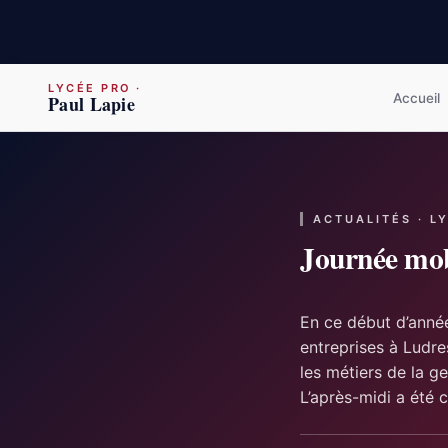
LYCÉE PRO
·
Accueil
Paul Lapie
ACTUALITÉS · L
Journée mob
En ce début d’année
entreprises à Ludre
les métiers de la ge
L’après-midi a été 