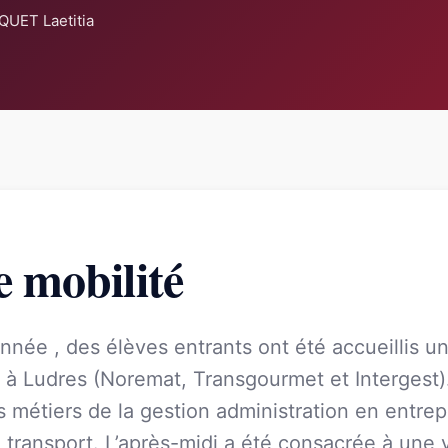
QUET Laetitia
 mobilité
nnée , des élèves entrants ont été accueillis 
 à Ludres (Noremat, Transgourmet et Intergest). 
s métiers de la gestion administration en entrep
u transport. L’après-midi a été consacrée à une 