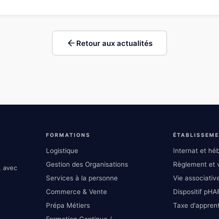
Retour aux actualités
FORMATIONS
ÉTABLISSEM
Logistique
Internat et h
Gestion des Organisations
Règlement et v
, avec
Services à la personne
Vie associative
Commerce & Vente
Dispositif pHA
Prépa Métiers
Taxe d'appren