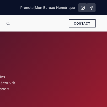
Pronote
|
Mon Bureau Numérique
s
CONTACT
des
découvrir
sport.