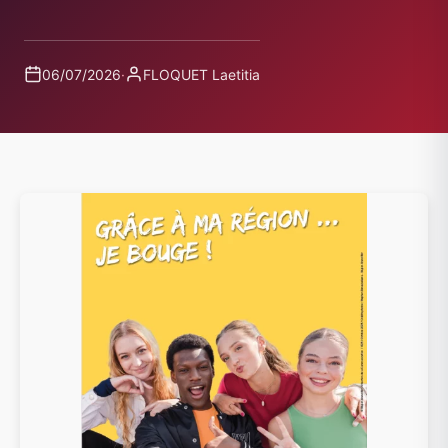
06/07/2026
·
FLOQUET Laetitia