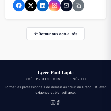
Retour aux actualités
Lycée Paul Lapie
LYCÉE PROFESSIONNEL · LUNÉVILLE
Former les professionnels de demain au cœur du Grand Est, avec
exigence et bienveillance.
Instagram
Facebook