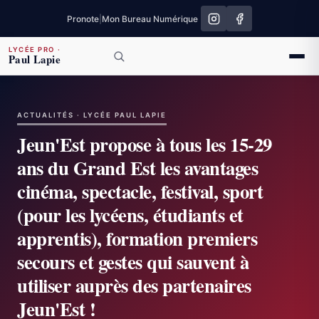
Pronote
|
Mon Bureau Numérique
LYCÉE PRO
·
Paul Lapie
ACTUALITÉS · LYCÉE PAUL LAPIE
Jeun'Est propose à tous les 15-29
ans du Grand Est les avantages
cinéma, spectacle, festival, sport
(pour les lycéens, étudiants et
apprentis), formation premiers
secours et gestes qui sauvent à
utiliser auprès des partenaires
Jeun'Est !