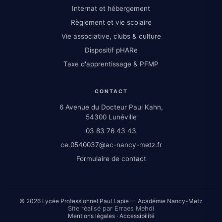
Internat et hébergement
Règlement et vie scolaire
Vie associative, clubs & culture
Dispositif pHARe
Taxe d'apprentissage & PFMP
CONTACT
6 Avenue du Docteur Paul Kahn,
54300 Lunéville
03 83 76 43 43
ce.0540037@ac-nancy-metz.fr
Formulaire de contact
© 2026 Lycée Professionnel Paul Lapie — Académie Nancy-Metz
Site réalisé par Erraes Mehdi
Mentions légales
·
Accessibilité