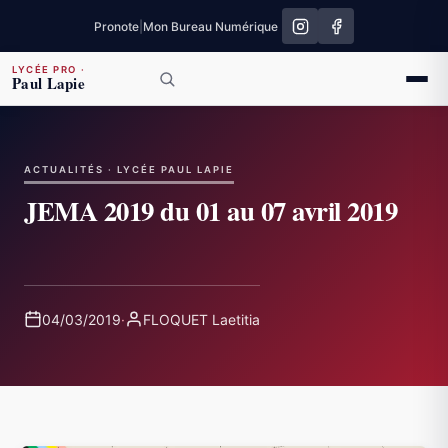
Pronote
|
Mon Bureau Numérique
LYCÉE PRO
·
Paul Lapie
ACTUALITÉS · LYCÉE PAUL LAPIE
JEMA 2019 du 01 au 07 avril 2019
04/03/2019
·
FLOQUET Laetitia