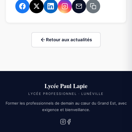
Retour aux actualités
Lycée Paul Lapie
LYCÉE PROFESSIONNEL · LUNÉVILLE
Former les professionnels de demain au cœur du Grand Est, avec
exigence et bienveillance.
Instagram
Facebook