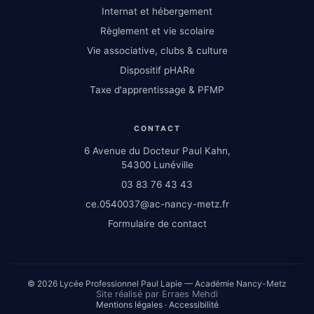
Internat et hébergement
Règlement et vie scolaire
Vie associative, clubs & culture
Dispositif pHARe
Taxe d'apprentissage & PFMP
CONTACT
6 Avenue du Docteur Paul Kahn,
54300 Lunéville
03 83 76 43 43
ce.0540037@ac-nancy-metz.fr
Formulaire de contact
© 2026 Lycée Professionnel Paul Lapie — Académie Nancy-Metz
Site réalisé par Erraes Mehdi
Mentions légales
·
Accessibilité