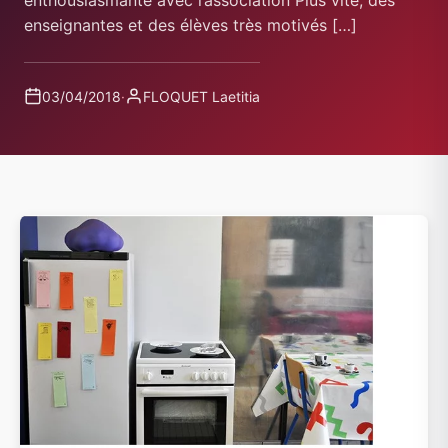
enthousiasmante avec l’association Plus vite, des
enseignantes et des élèves très motivés […]
03/04/2018
·
FLOQUET Laetitia