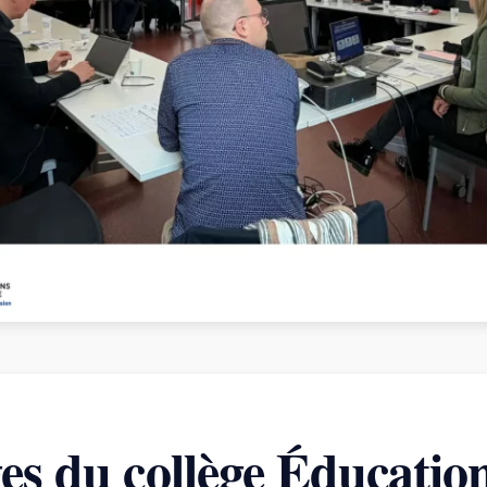
s du collège Éducatio