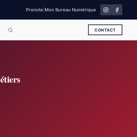
Pronote
|
Mon Bureau Numérique
s
CONTACT
étiers