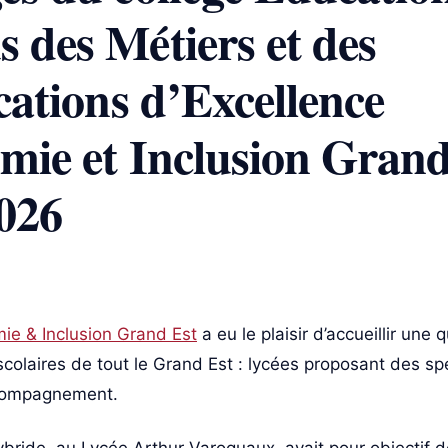
 des Métiers et des
cations d’Excellence
ie et Inclusion Grand 
026
e & Inclusion Grand Est
a eu le plaisir d’accueillir une 
colaires de tout le Grand Est : lycées proposant des spé
ccompagnement.