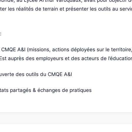
bride, au Lycée Arthur Varoquaux, avait pour objectif d
ter les réalités de terrain et présenter les outils au ser
:
CMQE A&I (missions, actions déployées sur le territoire,
Est auprès des employeurs et des acteurs de l’éducatio
couverte des outils du CMQE A&I
nstats partagés & échanges de pratiques