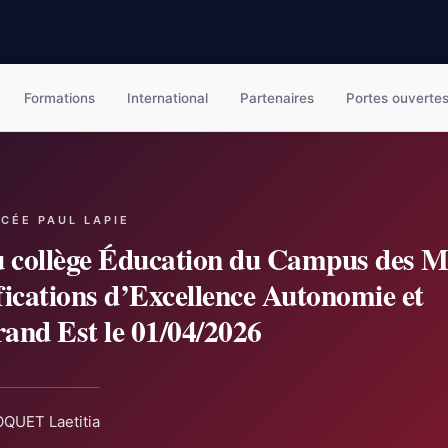
Formations
International
Partenaires
Portes ouverte
YCÉE PAUL LAPIE
 collège Éducation du Campus des M
fications d’Excellence Autonomie et
rand Est le 01/04/2026
QUET Laetitia