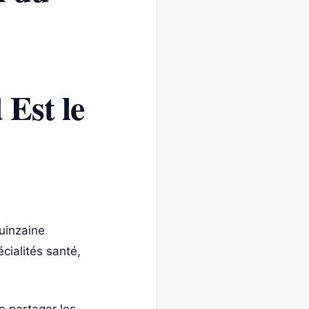
Est le
quinzaine
cialités santé,