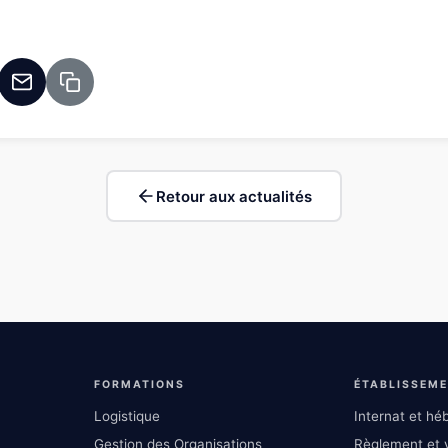
Retour aux actualités
FORMATIONS
ÉTABLISSEM
Logistique
Internat et h
Gestion des Organisations
Règlement et v