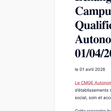
Campus
Qualifi
Autonom
01/04/2
le 01 avril 2026
Le CMQE Autonomi
d’établissements s
social, soin et a