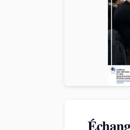
Échange