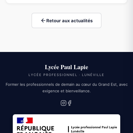
Retour aux actualités
Lycée Paul Lapie
LYCÉE PROFESSIONNEL · LUNÉVILLE
Former les professionnels de demain au cœur du Grand Est, avec
exigence et bienveillance.
Instagram
Facebook