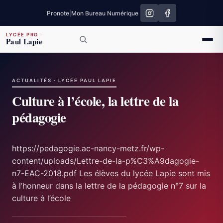
Pronote
|
Mon Bureau Numérique
LYCÉE PRO
·
Paul Lapie
ACTUALITÉS · LYCÉE PAUL LAPIE
Culture à l’école, la lettre de la
pédagogie
https://pedagogie.ac-nancy-metz.fr/wp-
content/uploads/Lettre-de-la-p%C3%A9dagogie-
n7-EAC-2018.pdf Les élèves du lycée Lapie sont mis
à l’honneur dans la lettre de la pédagogie n°7 sur la
culture à l’école