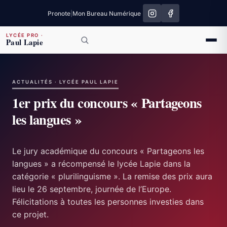
Pronote
|
Mon Bureau Numérique
LYCÉE PRO
·
Paul Lapie
ACTUALITÉS · LYCÉE PAUL LAPIE
1er prix du concours « Partageons
les langues »
Le jury académique du concours « Partageons les
langues » a récompensé le lycée Lapie dans la
catégorie « plurilinguisme ». La remise des prix aura
lieu le 26 septembre, journée de l’Europe.
Félicitations à toutes les personnes investies dans
ce projet.