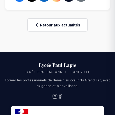
Retour aux actualités
Lycée Paul Lapie
LYCÉE PROFESSIONNEL · LUNÉVILLE
Former les professionnels de demain au cœur du Grand Est, avec
exigence et bienveillance.
Instagram
Facebook